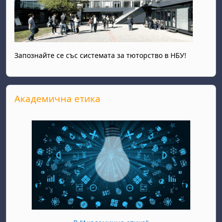
Запознайте се със системата за тюторство в НБУ!
Прескочи Академична етика
Академична етика