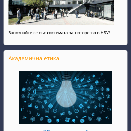
Запознайте се със системата за тюторство в НБУ!
Прескочи Академична етика
Академична етика