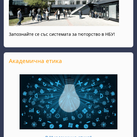
Запознайте се със системата за тюторство в НБУ!
Прескочи Академична етика
Академична етика