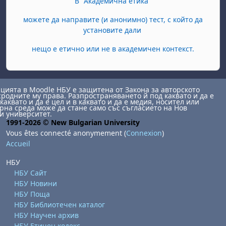
В "Академична етика"
можете да направите (и анонимно) тест, с който да
установите дали
нещо е етично или не в академичен контекст.
ията в Moodle НБУ е защитена от Закона за авторското
сродните му права. Разпространяването й под каквато и да е
каквато и да е цел и в каквато и да е медия, носител или
на среда може да стане само със съгласието на Нов
и университет.
1991-2026 © New Bulgarian University
Vous êtes connecté anonymement (
Connexion
)
Accueil
НБУ
НБУ Сайт
НБУ Новини
НБУ Поща
НБУ Библиотечен каталог
НБУ Научен архив
НБУ Етичен кодекс