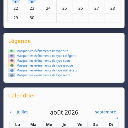
Aucun événement, lundi 22 juin
Aucun événement, mardi 23 juin
Aucun événement, mercredi 24 juin
Aucun événement, jeudi 25 juin
Aucun événement, vendredi
Aucun événement, 
Aucun évé
22
23
24
25
26
27
28
Aucun événement, lundi 29 juin
Aucun événement, mardi 30 juin
29
30
Supplementary blocks
Passer Légende
Légende
Masquer les événements de type site
Masquer les événements de type catégorie
Masquer les événements de type cours
Masquer les événements de type groupe
Masquer les événements de type utilisateur
Masquer les événements de type autre
Passer Calendrier
Calendrier
août 2026
←
juillet
septembre
→
Lundi
Mardi
Mercredi
Jeudi
Vendredi
Samedi
Dimanch
Lu
Ma
Me
Je
Ve
Sa
Di