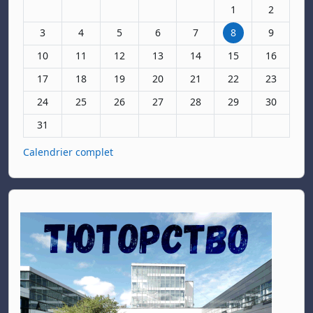
Aucun événement, 
Aucun évén
1
2
Aucun événement, lundi 3 août
Aucun événement, mardi 4 août
Aucun événement, mercredi 5 août
Aucun événement, jeudi 6 août
Aucun événement, vendredi
Aucun événement, 
Aucun évén
3
4
5
6
7
8
9
Aucun événement, lundi 10 août
Aucun événement, mardi 11 août
Aucun événement, mercredi 12 août
Aucun événement, jeudi 13 août
Aucun événement, vendred
Aucun événement, 
Aucun évén
10
11
12
13
14
15
16
Aucun événement, lundi 17 août
Aucun événement, mardi 18 août
Aucun événement, mercredi 19 août
Aucun événement, jeudi 20 août
Aucun événement, vendred
Aucun événement, 
Aucun évén
17
18
19
20
21
22
23
Aucun événement, lundi 24 août
Aucun événement, mardi 25 août
Aucun événement, mercredi 26 août
Aucun événement, jeudi 27 août
Aucun événement, vendred
Aucun événement, 
Aucun évén
24
25
26
27
28
29
30
Aucun événement, lundi 31 août
31
Calendrier complet