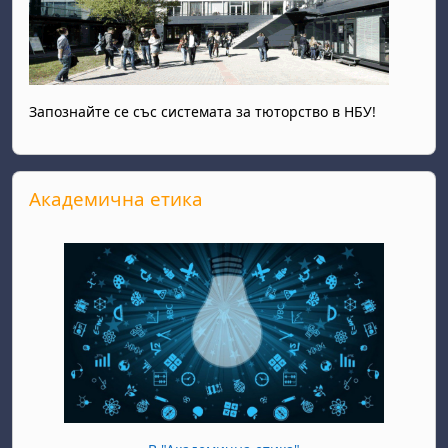
Запознайте се със системата за тюторство в НБУ!
Passer Академична етика
Академична етика