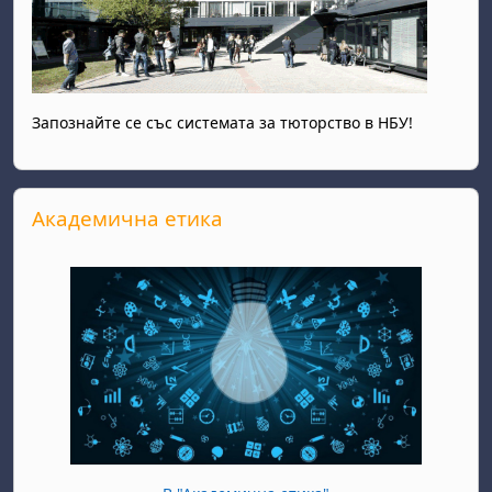
Запознайте се със системата за тюторство в НБУ!
Прескочи Академична етика
Академична етика