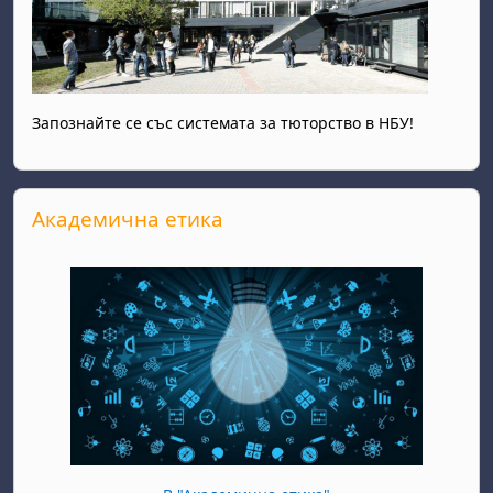
Запознайте се със системата за тюторство в НБУ!
Прескочи Академична етика
Академична етика