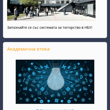
Запознайте се със системата за тюторство в НБУ!
Прескочи Академична етика
Академична етика