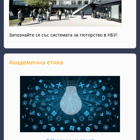
Запознайте се със системата за тюторство в НБУ!
Прескочи Академична етика
Академична етика