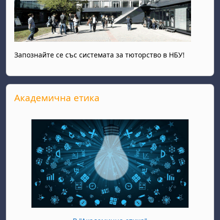
Запознайте се със системата за тюторство в НБУ!
Прескочи Академична етика
Академична етика