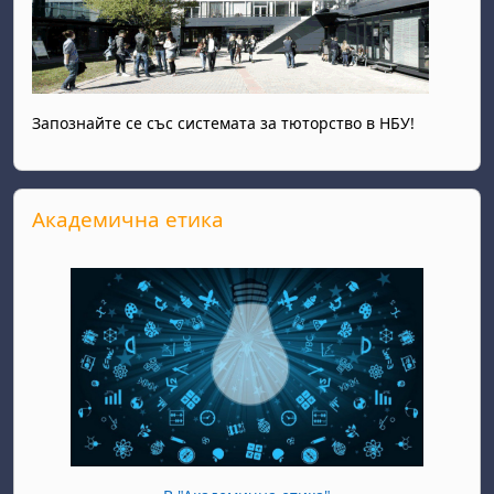
Запознайте се със системата за тюторство в НБУ!
Прескочи Академична етика
Академична етика