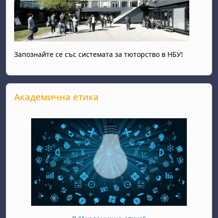
Запознайте се със системата за тюторство в НБУ!
Прескочи Академична етика
Академична етика