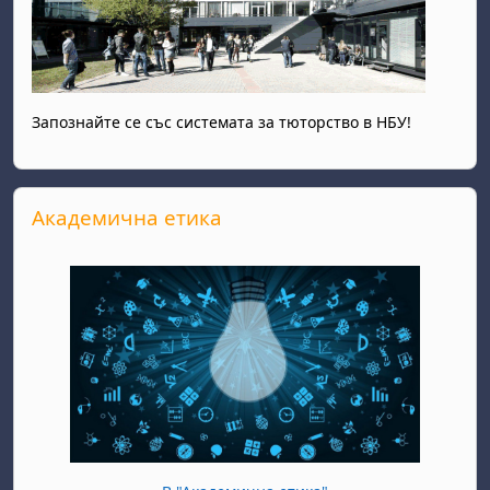
Запознайте се със системата за тюторство в НБУ!
Прескочи Академична етика
Академична етика