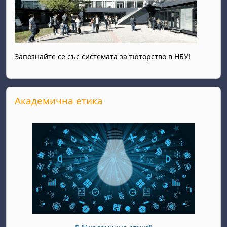
Запознайте се със системата за тюторство в НБУ!
Прескочи Академична етика
Академична етика