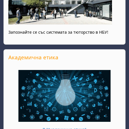
Запознайте се със системата за тюторство в НБУ!
Прескочи Академична етика
Академична етика