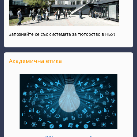
Запознайте се със системата за тюторство в НБУ!
Прескочи Академична етика
Академична етика