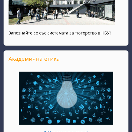
Запознайте се със системата за тюторство в НБУ!
Прескочи Академична етика
Академична етика