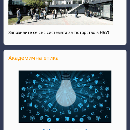
Запознайте се със системата за тюторство в НБУ!
Прескочи Академична етика
Академична етика