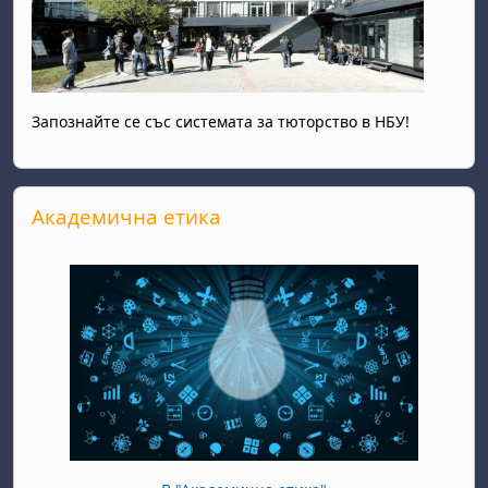
Запознайте се със системата за тюторство в НБУ!
Passer Академична етика
Академична етика