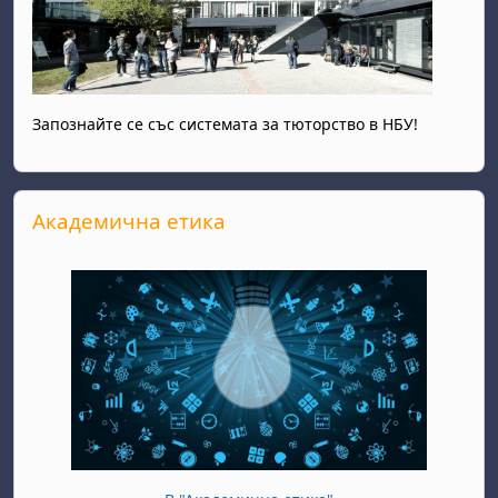
Запознайте се със системата за тюторство в НБУ!
Прескочи Академична етика
Академична етика