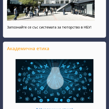
Запознайте се със системата за тюторство в НБУ!
Прескочи Академична етика
Академична етика