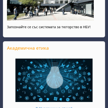
Запознайте се със системата за тюторство в НБУ!
Прескочи Академична етика
Академична етика