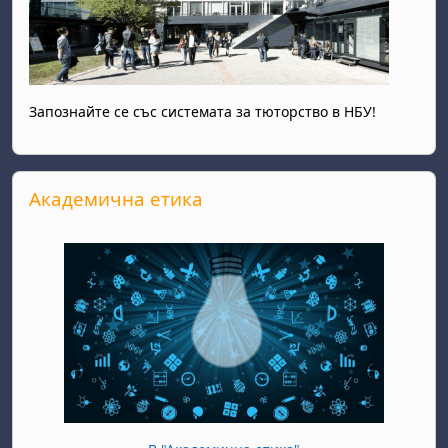
Запознайте се със системата за тюторство в НБУ!
Прескочи Академична етика
Академична етика