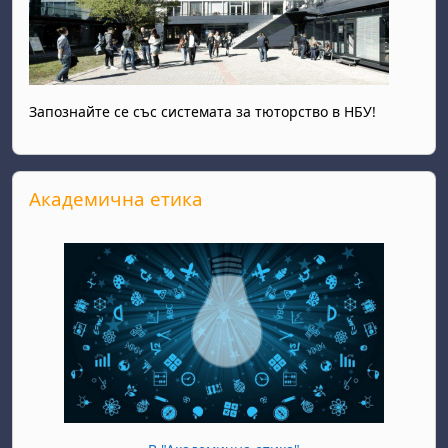
Запознайте се със системата за тюторство в НБУ!
Прескочи Академична етика
Академична етика