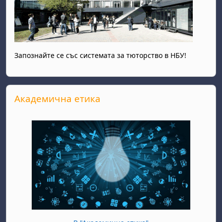
Запознайте се със системата за тюторство в НБУ!
Прескочи Академична етика
Академична етика