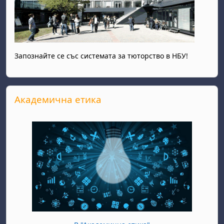
Запознайте се със системата за тюторство в НБУ!
Прескочи Академична етика
Академична етика