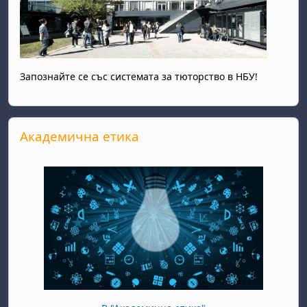
Запознайте се със системата за тюторство в НБУ!
Прескочи Академична етика
Академична етика