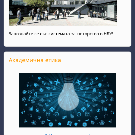
Запознайте се със системата за тюторство в НБУ!
Прескочи Академична етика
Академична етика