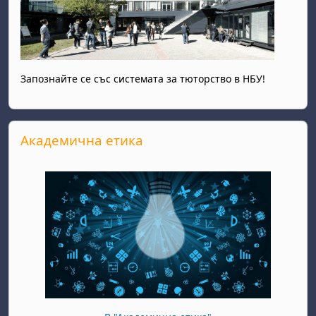
Запознайте се със системата за тюторство в НБУ!
Прескочи Академична етика
Академична етика