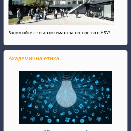
Запознайте се със системата за тюторство в НБУ!
Прескочи Академична етика
Академична етика