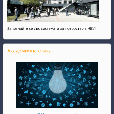
Запознайте се със системата за тюторство в НБУ!
Прескочи Академична етика
Академична етика