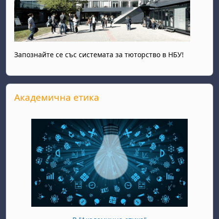
Запознайте се със системата за тюторство в НБУ!
Прескочи Академична етика
Академична етика