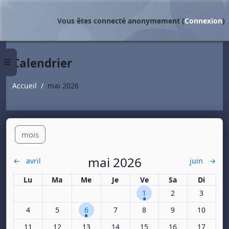
Passer au contenu principal
Vous êtes connecté anonymement (
Connexion
)
Calendrier
Panneau latéral
Accueil
mai 2026
mois
mai 2026
←
avril
juin
→
Lundi
Mardi
Mercredi
Jeudi
Vendredi
Samedi
Dimanch
Lu
Ma
Me
Je
Ve
Sa
Di
1 événement, vendredi 1 m
Aucun événement,
Aucun évé
1
2
3
Aucun événement, lundi 4 mai
Aucun événement, mardi 5 mai
1 événement, mercredi 6 mai
Aucun événement, jeudi 7 mai
Aucun événement, vendred
Aucun événement,
Aucun évé
4
5
6
7
8
9
10
Aucun événement, lundi 11 mai
Aucun événement, mardi 12 mai
Aucun événement, mercredi 13 mai
Aucun événement, jeudi 14 mai
Aucun événement, vendred
Aucun événement,
Aucun évé
11
12
13
14
15
16
17