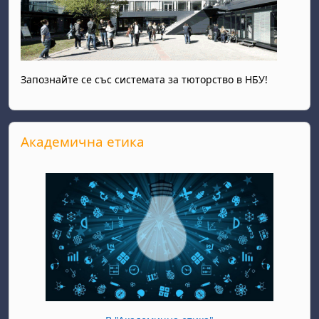
Запознайте се със системата за тюторство в НБУ!
Passer Академична етика
Академична етика