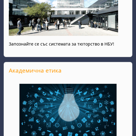
Запознайте се със системата за тюторство в НБУ!
Прескочи Академична етика
Академична етика