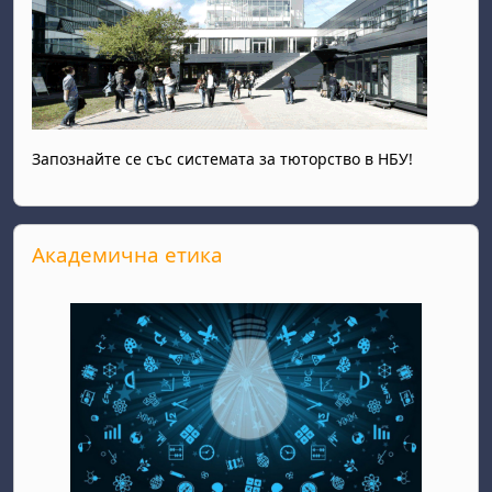
Запознайте се със системата за тюторство в НБУ!
Прескочи Академична етика
Академична етика