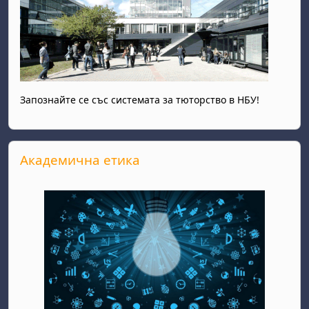
Запознайте се със системата за тюторство в НБУ!
Прескочи Академична етика
Академична етика