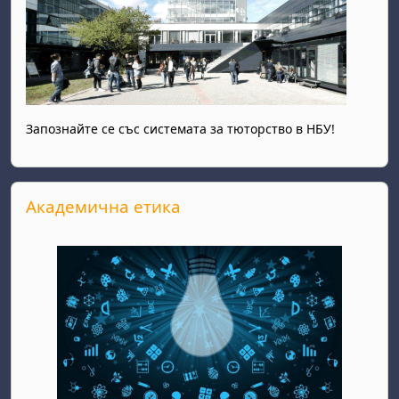
Запознайте се със системата за тюторство в НБУ!
Прескочи Академична етика
Академична етика