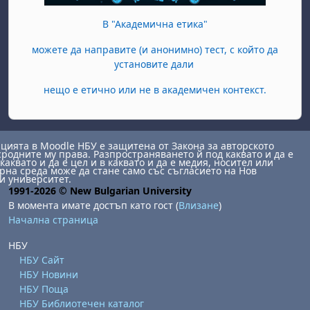
В "Академична етика"
можете да направите (и анонимно) тест, с който да
установите дали
нещо е етично или не в академичен контекст.
ията в Moodle НБУ е защитена от Закона за авторското
сродните му права. Разпространяването й под каквато и да е
каквато и да е цел и в каквато и да е медия, носител или
на среда може да стане само със съгласието на Нов
и университет.
1991-2026 © New Bulgarian University
В момента имате достъп като гост (
Влизане
)
Начална страница
НБУ
НБУ Сайт
НБУ Новини
НБУ Поща
НБУ Библиотечен каталог