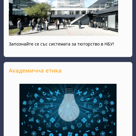
Запознайте се със системата за тюторство в НБУ!
Прескочи Академична етика
Академична етика