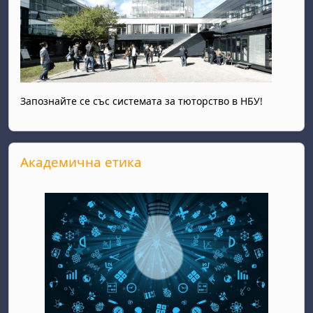
Запознайте се със системата за тюторство в НБУ!
Прескочи Академична етика
Академична етика