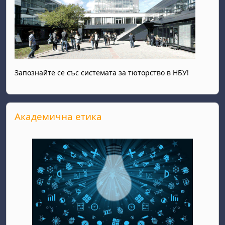
Запознайте се със системата за тюторство в НБУ!
Прескочи Академична етика
Академична етика