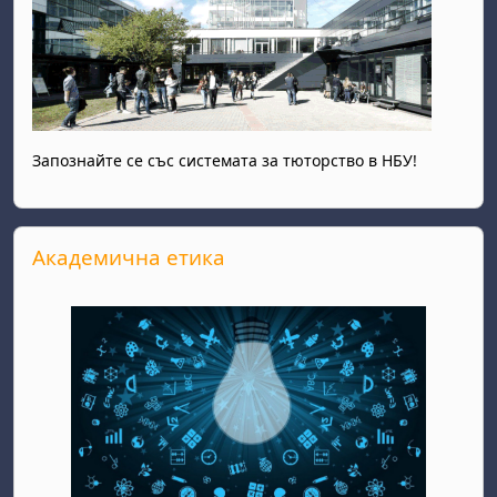
Запознайте се със системата за тюторство в НБУ!
Прескочи Академична етика
Академична етика