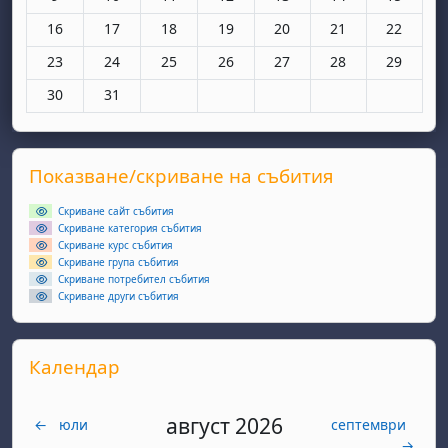
Няма събития, понеделник, 16 март
Няма събития, вторник, 17 март
Няма събития, сряда, 18 март
Няма събития, четвъртък, 19 мар
Няма събития, петък, 20 
Няма събития, съ
Няма съби
16
17
18
19
20
21
22
Няма събития, понеделник, 23 март
Няма събития, вторник, 24 март
Няма събития, сряда, 25 март
Няма събития, четвъртък, 26 мар
Няма събития, петък, 27 
Няма събития, съ
Няма съби
23
24
25
26
27
28
29
Няма събития, понеделник, 30 март
Няма събития, вторник, 31 март
30
31
Supplementary blocks
Прескочи Показване/скриване на събития
Показване/скриване на събития
Скриване сайт събития
Скриване категория събития
Скриване курс събития
Скриване група събития
Скриване потребител събития
Скриване други събития
Прескочи Календар
Календар
август 2026
←
юли
септември
→