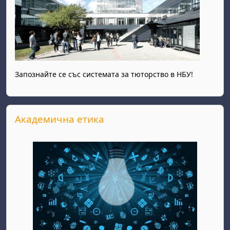
Запознайте се със системата за тюторство в НБУ!
Прескочи Академична етика
Академична етика