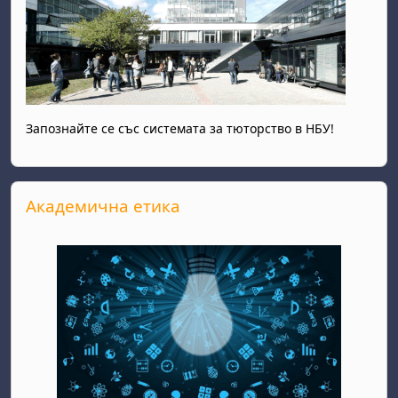
Запознайте се със системата за тюторство в НБУ!
Salta Академична етика
Академична етика