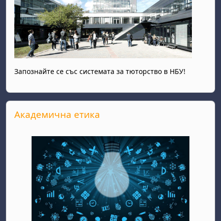
Запознайте се със системата за тюторство в НБУ!
Прескочи Академична етика
Академична етика