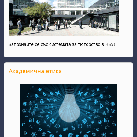
Запознайте се със системата за тюторство в НБУ!
Salta Академична етика
Академична етика