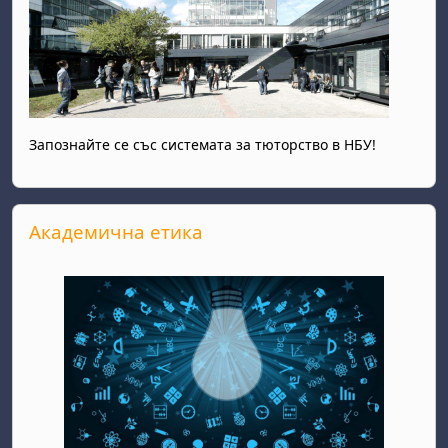
Запознайте се със системата за тюторство в НБУ!
Прескочи Академична етика
Академична етика