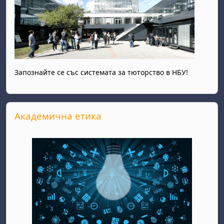
Запознайте се със системата за тюторство в НБУ!
Прескочи Академична етика
Академична етика