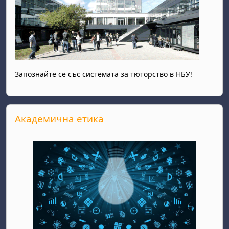
Запознайте се със системата за тюторство в НБУ!
Прескочи Академична етика
Академична етика