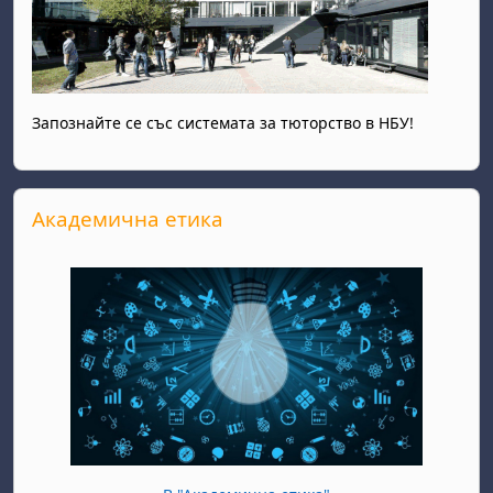
Запознайте се със системата за тюторство в НБУ!
Прескочи Академична етика
Академична етика