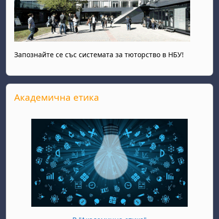
Запознайте се със системата за тюторство в НБУ!
Прескочи Академична етика
Академична етика