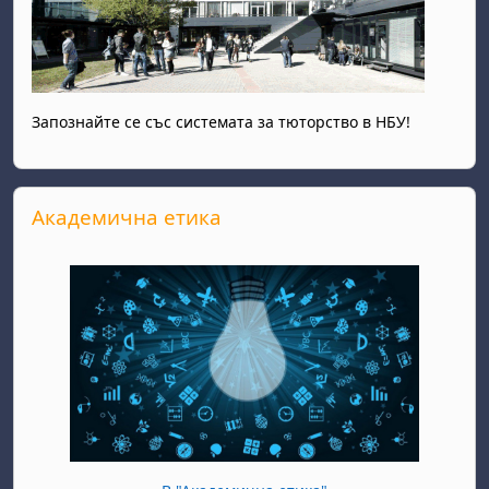
Запознайте се със системата за тюторство в НБУ!
Passer Академична етика
Академична етика